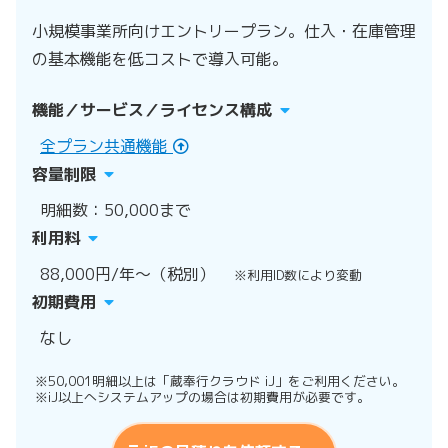
小規模事業所向けエントリープラン。仕入・在庫管理
の基本機能を低コストで導入可能。
機能／サービス／ライセンス構成
全プラン共通機能
容量制限
明細数：50,000まで
利用料
88,000円/年～（税別）
※利用ID数により変動
初期費用
なし
※50,001明細以上は「蔵奉行クラウド iJ」をご利用ください。
※iJ以上へシステムアップの場合は初期費用が必要です。