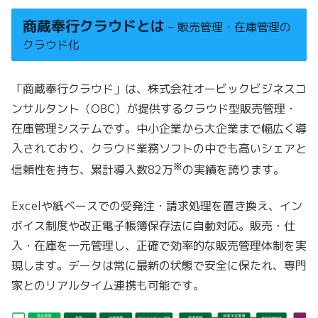
商蔵奉行クラウドとは
– 販売管理・在庫管理の
クラウド化
「商蔵奉行クラウド」は、株式会社オービックビジネスコ
ンサルタント（OBC）が提供するクラウド型販売管理・
在庫管理システムです。中小企業から大企業まで幅広く導
入されており、クラウド業務ソフトの中でも高いシェアと
※
信頼性を持ち、累計導入数82万
の実績を誇ります。
Excelや紙ベースでの受発注・請求処理を置き換え、イン
ボイス制度や改正電子帳簿保存法に自動対応。販売・仕
入・在庫を一元管理し、正確で効率的な販売管理体制を実
現します。データは常に最新の状態で安全に保たれ、専門
家とのリアルタイム連携も可能です。