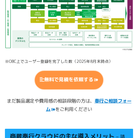
※OBC上でユーザー登録を完了した数（2025年8月末時点）
無料で見積を依頼する
まだ製品選定や費用感の相談段階の方は、
奉行ご相談フォー
ム
をご利用ください
商蔵奉行クラウドの主な導入メリット
– 請