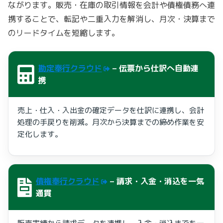
ながります。販売・在庫の取引情報を会計や債権債務へ連
携することで、転記や二重入力を解消し、月次・決算まで
のリードタイムを短縮します。
勘定奉行クラウド
– 伝票から仕訳へ自動連
携
売上・仕入・入出金の確定データを仕訳に連携し、会計
処理の手戻りを削減。月次から決算までの締め作業を安
定化します。
債権奉行クラウド
– 請求・入金・消込を一気
通貫