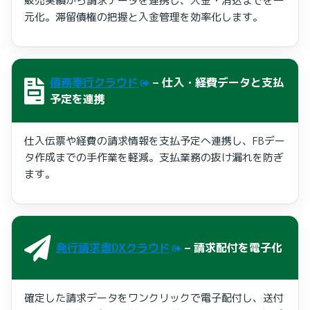
販売実績から請求データを連携し、入金・消込までを一
元化。滞留債権の把握と入金管理を効率化します。
債務奉行クラウド
– 仕入・経費データと支払
予定を連携
仕入伝票や経費の請求情報を支払予定へ連携し、FBデー
タ作成までの手作業を軽減。支払業務の抜け漏れを防ぎ
ます。
発行請求書DXクラウド
– 請求配付を電子化
確定した請求データをワンクリックで電子配付し、送付