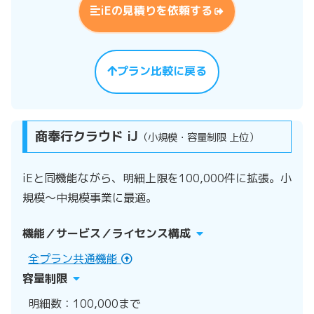
iEの見積りを依頼する
プラン比較に戻る
商奉行クラウド iJ
（小規模・容量制限 上位）
iEと同機能ながら、明細上限を100,000件に拡張。小
規模～中規模事業に最適。
機能／サービス／ライセンス構成
全プラン共通機能
容量制限
明細数：100,000まで