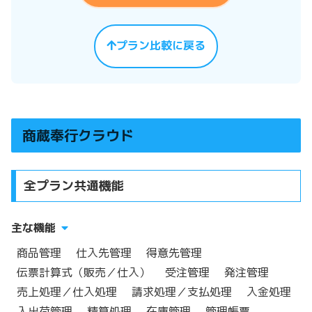
プラン比較に戻る
商蔵奉行クラウド
全プラン共通機能
主な機能
商品管理
仕入先管理
得意先管理
伝票計算式（販売／仕入）
受注管理
発注管理
売上処理／仕入処理
請求処理／支払処理
入金処理
入出荷管理
精算処理
在庫管理
管理帳票