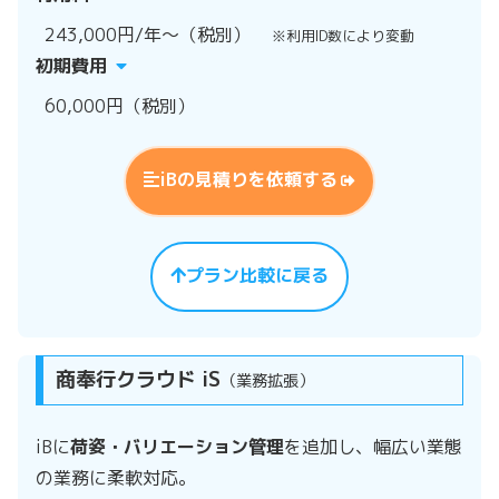
243,000円/年～（税別）
※利用ID数により変動
初期費用
60,000円（税別）
iBの見積りを依頼する
プラン比較に戻る
商奉行クラウド iS
（業務拡張）
iBに
荷姿・バリエーション管理
を追加し、幅広い業態
の業務に柔軟対応。