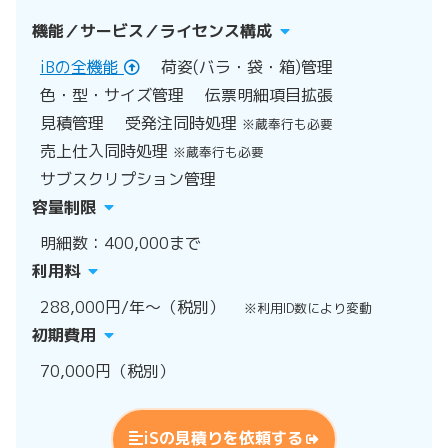
機能／サービス／ライセンス構成
iBの全機能
荷姿(バラ・袋・箱)管理
色・型・サイズ管理
伝票明細項目拡張
見積管理
受発注同時処理
※蔵奉行も必要
売上仕入同時処理
※蔵奉行も必要
サブスクリプション管理
容量制限
明細数：400,000まで
利用料
288,000円/年～（税別）
※利用ID数により変動
初期費用
70,000円（税別）
iSの見積りを依頼する