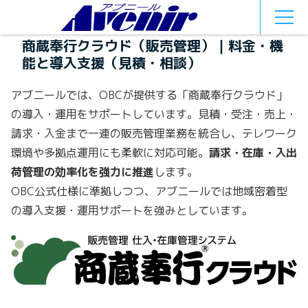
MEN
U
商蔵奉行クラウド（販売管理）｜料金・機
能と導入支援（見積・相談）
アブニールでは、OBCが提供する「商蔵奉行クラウド」
の導入・運用をサポートしています。見積・受注・売上・
請求・入金まで一連の販売管理業務を統合し、テレワーク
環境や多拠点運用にも柔軟に対応可能。
請求・在庫・入出
荷管理の効率化を強力に推進
します。
OBC公式仕様に準拠しつつ、アブニールでは地域密着型
の導入支援・運用サポートを強みとしています。