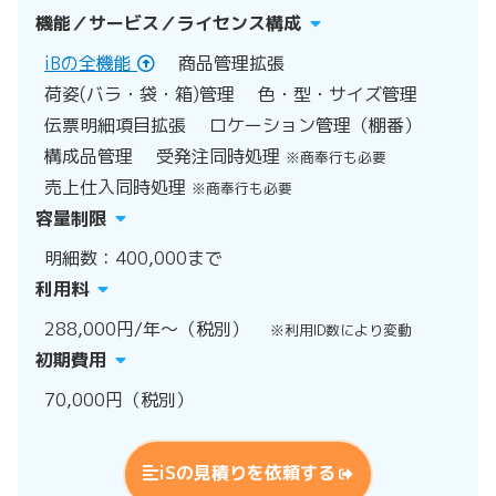
機能／サービス／ライセンス構成
iBの全機能
商品管理拡張
荷姿(バラ・袋・箱)管理
色・型・サイズ管理
伝票明細項目拡張
ロケーション管理（棚番）
構成品管理
受発注同時処理
※商奉行も必要
売上仕入同時処理
※商奉行も必要
容量制限
明細数：400,000まで
利用料
288,000円/年～（税別）
※利用ID数により変動
初期費用
70,000円（税別）
iSの見積りを依頼する