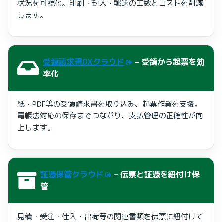
状況を可視化。印刷・封入・郵送の工数とコストを削減
します。
受領請求書DXクラウド
– 受領から起票を効
率化
紙・PDF等の受領請求書を取り込み、起票作業を支援。
電帳法対応の保存までつながり、支払管理の正確性が向
上します。
証憑保管クラウド
– 伝票と証憑を紐付け保
管
見積・受注・仕入・出荷等の関連書類を伝票に紐付けて