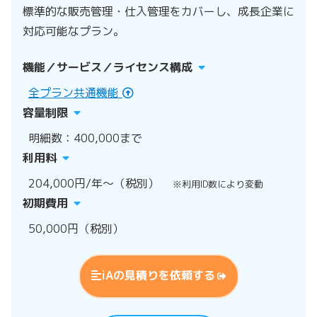
標準的な販売管理・仕入管理をカバーし、成長企業に
対応可能なプラン。
機能／サービス／ライセンス構成
全プラン共通機能
容量制限
明細数：400,000まで
利用料
204,000円/年～（税別）
※利用ID数により変動
初期費用
50,000円（税別）
iAの見積りを依頼する