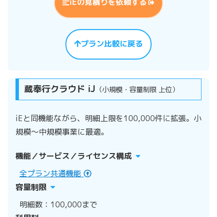
iEの見積りを依頼する
プラン比較に戻る
蔵奉行クラウド iJ
（小規模・容量制限 上位）
iEと同機能ながら、明細上限を100,000件に拡張。小
規模～中規模事業に最適。
機能／サービス／ライセンス構成
全プラン共通機能
容量制限
明細数：100,000まで