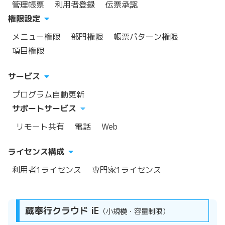
管理帳票
利用者登録
伝票承認
権限設定
メニュー権限
部門権限
帳票パターン権限
項目権限
サービス
プログラム自動更新
サポートサービス
リモート共有
電話
Web
ライセンス構成
利用者1ライセンス
専門家1ライセンス
蔵奉行クラウド iE
（小規模・容量制限）