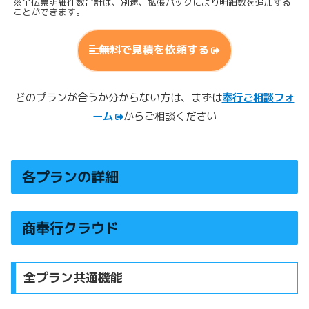
※全伝票明細件数合計は、別途、拡張パックにより明細数を追加する
ことができます。
無料で見積を依頼する
どのプランが合うか分からない方は、まずは
奉行ご相談フォ
ーム
からご相談ください
各プランの詳細
商奉行クラウド
全プラン共通機能