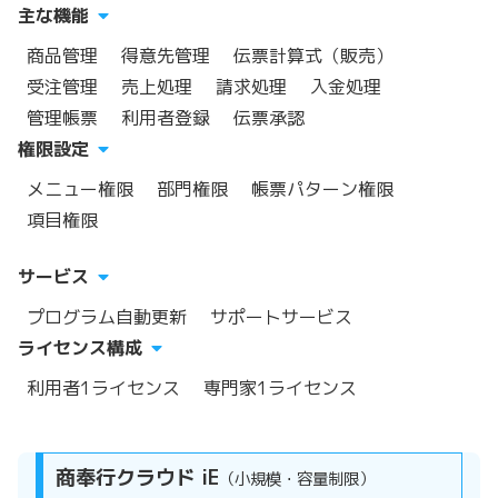
主な機能
商品管理
得意先管理
伝票計算式（販売）
受注管理
売上処理
請求処理
入金処理
管理帳票
利用者登録
伝票承認
権限設定
メニュー権限
部門権限
帳票パターン権限
項目権限
サービス
プログラム自動更新
サポートサービス
ライセンス構成
利用者1ライセンス
専門家1ライセンス
商奉行クラウド iE
（小規模・容量制限）