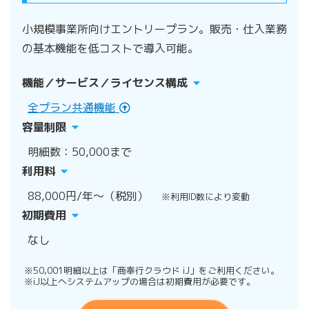
小規模事業所向けエントリープラン。販売・仕入業務
の基本機能を低コストで導入可能。
機能／サービス／ライセンス構成
全プラン共通機能
容量制限
明細数：50,000まで
利用料
88,000円/年～（税別）
※利用ID数により変動
初期費用
なし
※50,001明細以上は「商奉行クラウド iJ」をご利用ください。
※iJ以上へシステムアップの場合は初期費用が必要です。