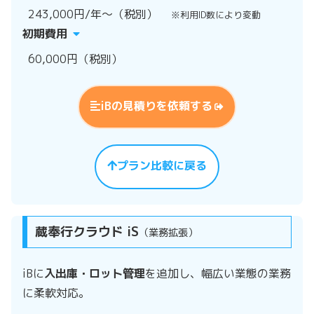
243,000円/年～（税別）
※利用ID数により変動
初期費用
60,000円（税別）
iBの見積りを依頼する
プラン比較に戻る
蔵奉行クラウド iS
（業務拡張）
iBに
入出庫・ロット管理
を追加し、幅広い業態の業務
に柔軟対応。