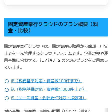
固定資産奉行クラウドの
プラン概要（料
金・比較）
固定資産奉行クラウドは、固定資産の取得から除却・申告
までを一元管理するクラウドシステムです。企業規模や運
用基準に合わせて、
iE／iA／iS
の3つのプランをご用意し
ています。
iE（税務基準対応・資産数100件まで）
iA（税務基準対応・資産数1,000件まで）
iS（リース資産・会計要件対応・拡張可）
対応基準・資産数・料金の概要（OBC公式準拠）