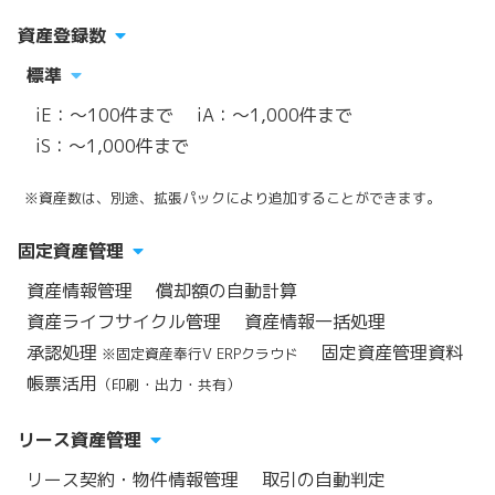
資産登録数
標準
iE：～100件まで
iA：～1,000件まで
iS：～1,000件まで
※資産数は、別途、拡張パックにより追加することができます。
固定資産管理
資産情報管理
償却額の自動計算
資産ライフサイクル管理
資産情報一括処理
承認処理
固定資産管理資料
※固定資産奉行V ERPクラウド
帳票活用
（印刷・出力・共有）
リース資産管理
リース契約・物件情報管理
取引の自動判定