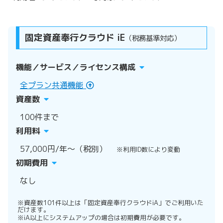
固定資産奉行クラウド iE
（税務基準対応）
機能／サービス／ライセンス構成
全プラン共通機能
資産数
100件まで
利用料
57,000円/年〜（税別）
※利用ID数により変動
初期費用
なし
※資産数101件以上は「固定資産奉行クラウドiA」でご利用いた
だけます。
※iA以上にシステムアップの場合は初期費用が必要です。