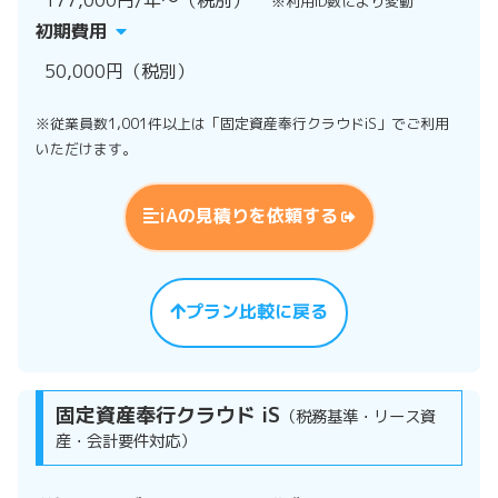
※利用ID数により変動
初期費用
50,000円（税別）
※従業員数1,001件以上は「固定資産奉行クラウドiS」でご利用
いただけます。
iAの見積りを依頼する
プラン比較に戻る
固定資産奉行クラウド iS
（税務基準・リース資
産・会計要件対応）