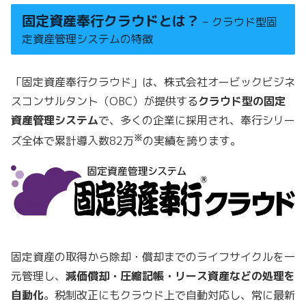
固定資産奉行クラウドとは？
– クラウド型固
定資産管理システムの特徴
「固定資産奉行クラウド」は、株式会社オービックビジネ
スコンサルタント（OBC）が提供する
クラウド型の固定
資産管理システム
で、多くの企業に採用され、奉行シリー
※
ズ全体で累計導入数82万
の実績を誇ります。
固定資産の取得から除却・償却までのライフサイクルを一
元管理し、
減価償却・圧縮記帳・リース資産などの処理を
自動化
。税制改正にもクラウド上で自動対応し、常に最新