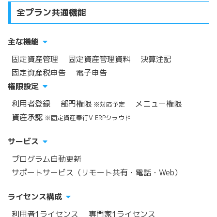
全プラン共通機能
主な機能
固定資産管理
固定資産管理資料
決算注記
固定資産税申告
電子申告
権限設定
利用者登録
部門権限
メニュー権限
※対応予定
資産承認
※固定資産奉行V ERPクラウド
サービス
プログラム自動更新
サポートサービス（リモート共有・電話・Web）
ライセンス構成
利用者1ライセンス
専門家1ライセンス