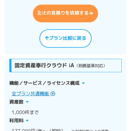
iEの見積りを依頼する
プラン比較に戻る
固定資産奉行クラウド iA
（税務基準対応）
機能／サービス／ライセンス構成
全プラン共通機能
資産数
1,000件まで
利用料
177,000円/年〜（税別）