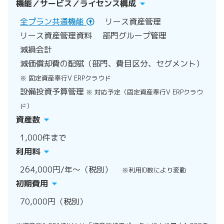
機能／サービス／ライセンス構成
全プラン共通機能
リース資産管理
リース資産管理資料
部門グループ管理
減損会計
減価償却費の配賦（部門、費目区分、セグメント）
※ 固定資産奉行V ERPクラウド
設備投資予算管理
※ 対応予定（固定資産奉行V ERPクラウ
ド）
資産数
1,000件まで
利用料
264,000円/年〜（税別）
※利用ID数により変動
初期費用
70,000円（税別）