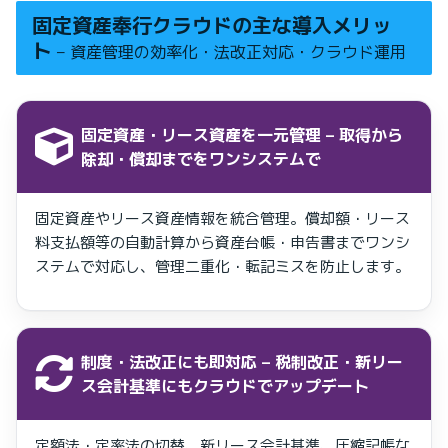
固定資産奉行クラウドの主な導入メリッ
ト
– 資産管理の効率化・法改正対応・クラウド運用
固定資産・リース資産を一元管理
– 取得から
除却・償却までをワンシステムで
固定資産やリース資産情報を統合管理。償却額・リース
料支払額等の自動計算から資産台帳・申告書までワンシ
ステムで対応し、管理二重化・転記ミスを防止します。
制度・法改正にも即対応
– 税制改正・新リー
ス会計基準にもクラウドでアップデート
定額法・定率法の切替、新リース会計基準、圧縮記帳な