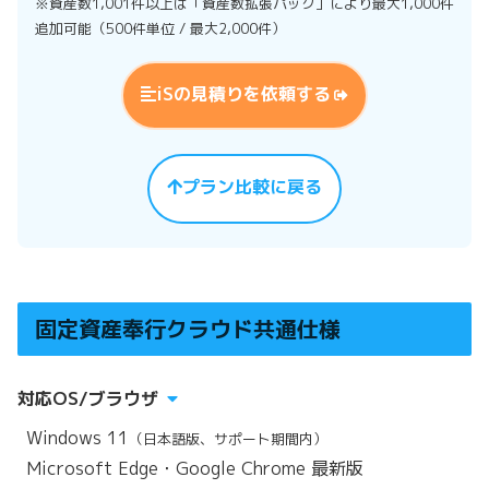
※資産数1,001件以上は「資産数拡張パック」により最大1,000件
追加可能（500件単位 / 最大2,000件）
iSの見積りを依頼する
プラン比較に戻る
固定資産奉行クラウド共通仕様
対応OS/ブラウザ
Windows 11
（日本語版、サポート期間内）
Microsoft Edge・Google Chrome 最新版