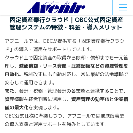
MEN
U
固定資産奉行クラウド｜OBC公式固定資産
管理システムの特徴・料金・導入メリット
アブニールでは、OBCが提供する「固定資産奉行クラウ
ド」の導入・運用をサポートしています。
クラウド上で固定資産の取得から除却・償却までを一元管
理し、
減価償却・リース資産・圧縮記帳などの資産管理を
自動化
。税制改正にも自動対応し、常に最新の法令準拠で
安心して運用できます。
また、会計・税務・管理会計の各業務と連携することで、
資産情報を経営判断に活用し、
資産管理の効率化と企業価
値の最大化
を実現します。
OBC公式仕様に準拠しつつ、アブニールでは地域密着型
の導入支援と運用サポートを強みとしています。