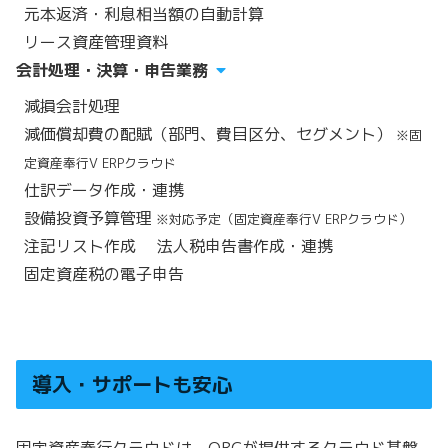
元本返済・利息相当額の自動計算
リース資産管理資料
会計処理・決算・申告業務
減損会計処理
減価償却費の配賦（部門、費目区分、セグメント）
※固
定資産奉行V ERPクラウド
仕訳データ作成・連携
設備投資予算管理
※対応予定（固定資産奉行V ERPクラウド）
注記リスト作成
法人税申告書作成・連携
固定資産税の電子申告
導入・サポートも安心