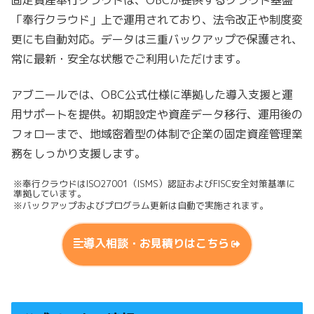
固定資産奉行クラウドは、OBCが提供するクラウド基盤
「奉行クラウド」上で運用されており、法令改正や制度変
更にも自動対応。データは三重バックアップで保護され、
常に最新・安全な状態でご利用いただけます。
アブニールでは、OBC公式仕様に準拠した導入支援と運
用サポートを提供。初期設定や資産データ移行、運用後の
フォローまで、地域密着型の体制で企業の固定資産管理業
務をしっかり支援します。
※奉行クラウドはISO27001（ISMS）認証およびFISC安全対策基準に
準拠しています。
※バックアップおよびプログラム更新は自動で実施されます。
導入相談・お見積りはこちら