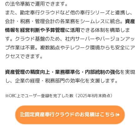
の法令準拠で運用できます。
また、勘定奉行クラウドなど他の奉行シリーズと連携し、
会計・税務・管理会計の各業務をシームレスに統合。
資産
情報を経営判断や予算管理に活用
できる体制を構築しま
す。クラウド基盤のため、社内サーバーやバージョンアッ
プ作業は不要。複数拠点やテレワーク環境からも安全にア
クセスできます。
資産管理の精度向上・業務標準化・内部統制の強化
を実現
し、企業の経理・税務部門の効率化を支援します。
※OBC上でユーザー登録を完了した数（2025年8月末時点）
固定資産奉行クラウドの
お見積はこちら