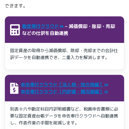
できます。
勘定奉行クラウド
– 減価償却・除却・売却
などの仕訳を自動連携
固定資産の取得から減価償却、除却・売却までの会計仕
訳データを自動連携でき、二重入力を解消します。
申告奉行クラウド［法人税・地方税編］
申告奉行クラウド［内訳書・概況書編］
別表十六や勘定科目内訳明細書など、税務申告書類に必
要な固定資産台帳データを申告奉行クラウドへ自動連携
し、作表作業の手間を削減します。