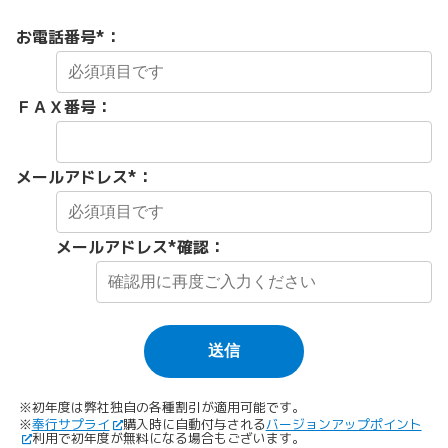
お電話番号
*
：
ＦＡＸ番号：
メールアドレス
*
：
メールアドレス
*確認
：
※初年度は弊社独自の各種割引が適用可能です。
※
奉行サプライ
購入時に自動付与される
バージョンアップポイント
利用で初年度が無料になる場合もございます。