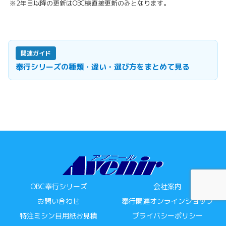
※2年目以降の更新はOBC様直接更新のみとなります。
関連ガイド
奉行シリーズの種類・違い・選び方をまとめて見る
OBC奉行シリーズ
会社案内
お問い合わせ
奉行関連オンラインショップ
特注ミシン目用紙お見積
プライバシーポリシー