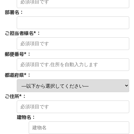
部署名：
ご担当者様名
*
：
郵便番号
*
：
都道府県
*
：
ご住所
*
：
建物名：