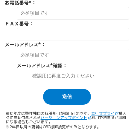
お電話番号
*
：
ＦＡＸ番号：
メールアドレス
*
：
メールアドレス
*確認
：
※初年度は弊社独自の各種割引が適用可能です。
奉行サプライ
購入
時に自動付与される
バージョンアップポイント
利用で初年度が無料
になる場合もございます。
※2年目以降の更新はOBC様直接更新のみとなります。