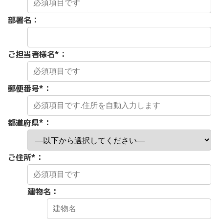
部署名：
ご担当者様名
*
：
郵便番号
*
：
都道府県
*
：
ご住所
*
：
建物名：