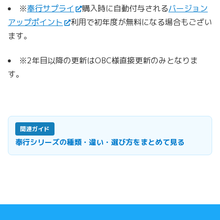
※
奉行サプライ
購入時に自動付与される
バージョン
アップポイント
利用で初年度が無料になる場合もござい
ます。
※2年目以降の更新はOBC様直接更新のみとなりま
す。
関連ガイド
奉行シリーズの種類・違い・選び方をまとめて見る