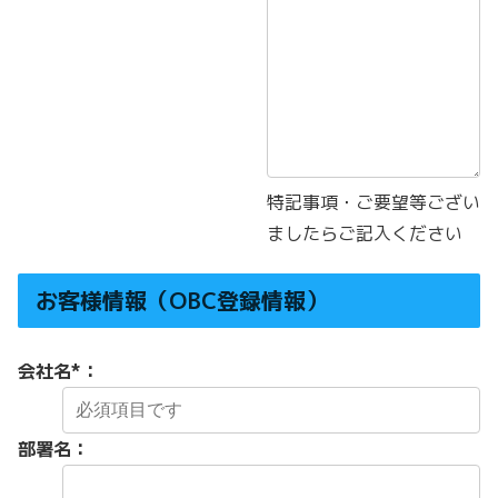
特記事項・ご要望等ござい
ましたらご記入ください
お客様情報（OBC登録情報）
会社名
*
：
部署名：