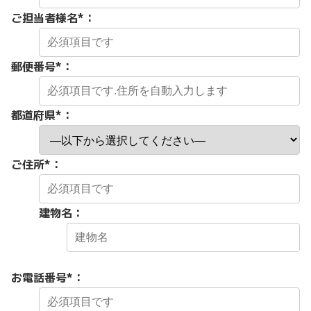
ご担当者様名
*
：
郵便番号
*
：
都道府県
*
：
ご住所
*
：
建物名：
お電話番号
*
：