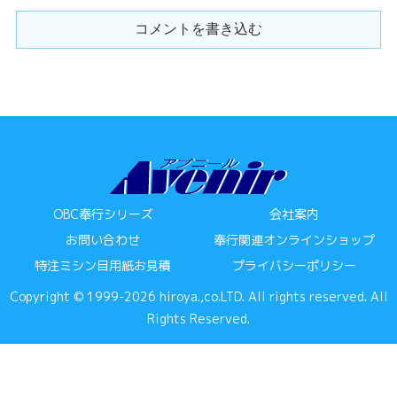
コメントを書き込む
OBC奉行シリーズ
会社案内
お問い合わせ
奉行関連オンラインショップ
特注ミシン目用紙お見積
プライバシーポリシー
Copyright © 1999-2026 hiroya.,co.LTD. All rights reserved. All
Rights Reserved.