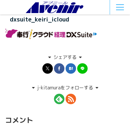
MEN
U
dxsuite_keiri_icloud
シェアする
j-kitamuraをフォローする
コメント