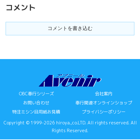
コメント
コメントを書き込む
OBC奉行シリーズ
会社案内
お問い合わせ
奉行関連オンラインショップ
特注ミシン目用紙お見積
プライバシーポリシー
Copyright © 1999-2026 hiroya.,co.LTD. All rights reserved. All
Rights Reserved.