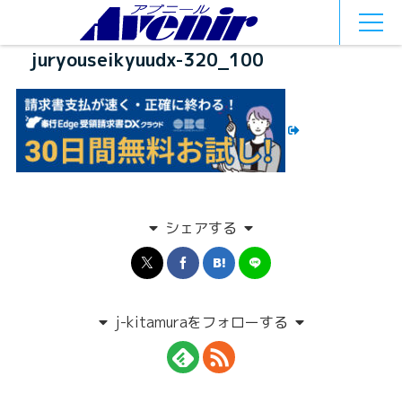
MEN
U
juryouseikyuudx-320_100
シェアする
j-kitamuraをフォローする