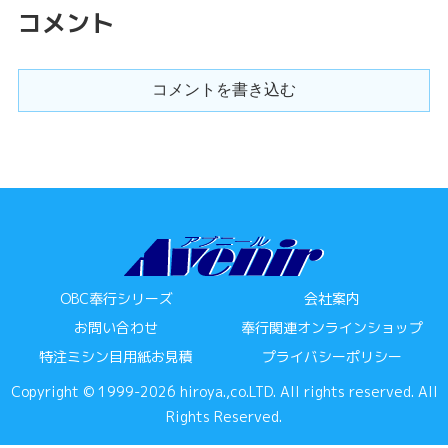
コメント
コメントを書き込む
OBC奉行シリーズ
会社案内
お問い合わせ
奉行関連オンラインショップ
特注ミシン目用紙お見積
プライバシーポリシー
Copyright © 1999-2026 hiroya.,co.LTD. All rights reserved. All
Rights Reserved.