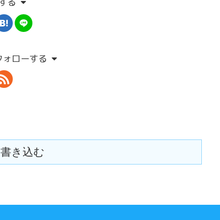
する
aをフォローする
書き込む