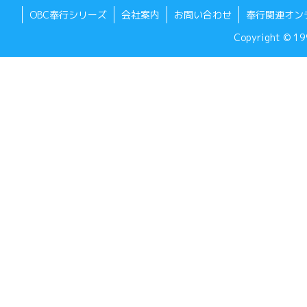
OBC奉行シリーズ
会社案内
お問い合わせ
奉行関連オン
Copyright © 199