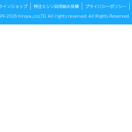
ラインショップ
特注ミシン目用紙お見積
プライバシーポリシー
9-2026 hiroya.,co.LTD. All rights reserved. All Rights Reserved.