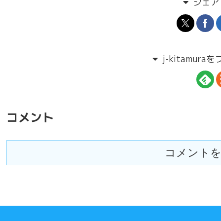
シェア
j-kitamur
コメント
コメントを