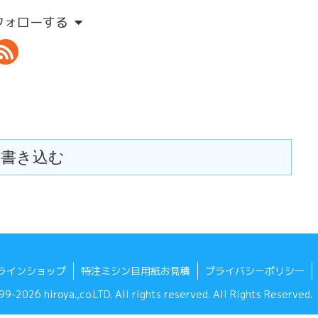
aをフォローする
書き込む
ラインショップ
特注ミシン目用紙お見積
プライバシーポリシー
9-2026 hiroya.,co.LTD. All rights reserved. All Rights Reserved.