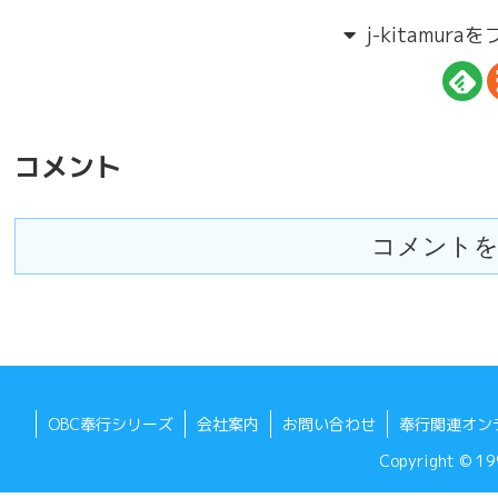
j-kitamur
コメント
コメントを
OBC奉行シリーズ
会社案内
お問い合わせ
奉行関連オン
Copyright © 199