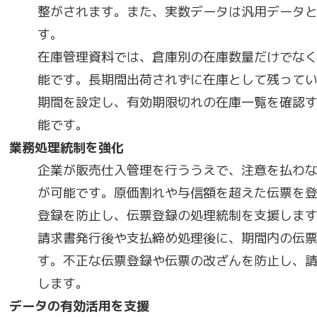
整がされます。また、実数データは汎用データ
す。
在庫管理資料では、倉庫別の在庫数量だけでな
能です。長期間出荷されずに在庫として残って
期間を設定し、有効期限切れの在庫一覧を確認
能です。
業務処理統制を強化
企業が販売仕入管理を行ううえで、注意を払わ
が可能です。原価割れや与信額を超えた伝票を
登録を防止し、伝票登録の処理統制を支援しま
請求書発行後や支払締め処理後に、期間内の伝
す。不正な伝票登録や伝票の改ざんを防止し、
します。
データの有効活用を支援