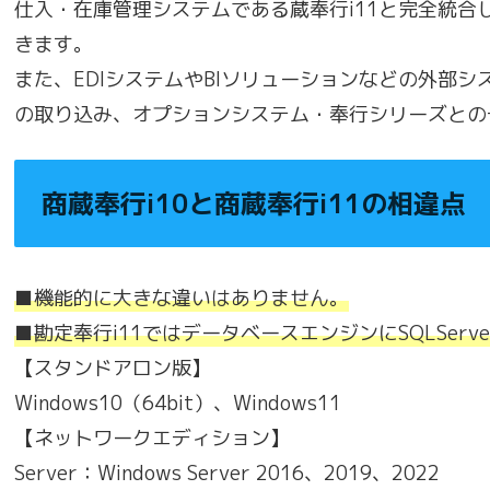
仕入・在庫管理システムである蔵奉行i11と完全統
きます。
また、EDIシステムやBIソリューションなどの外部
の取り込み、オプションシステム・奉行シリーズとの
商蔵奉行i10と商蔵奉行i11の相違点
■機能的に大きな違いはありません。
■勘定奉行i11ではデータベースエンジンにSQLServ
【スタンドアロン版】
Windows10（64bit）、Windows11
【ネットワークエディション】
Server：Windows Server 2016、2019、2022