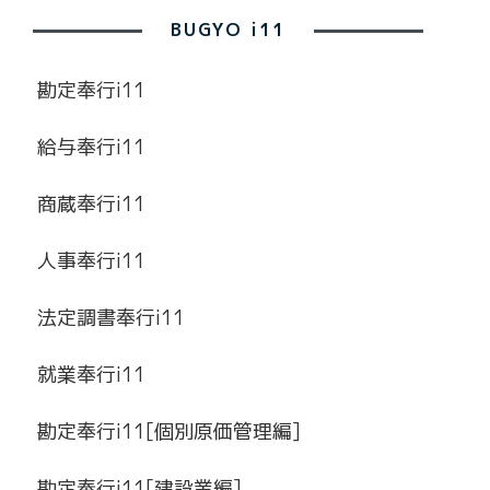
BUGYO i11
勘定奉行i11
給与奉行i11
商蔵奉行i11
人事奉行i11
法定調書奉行i11
就業奉行i11
勘定奉行i11[個別原価管理編]
勘定奉行i11[建設業編]