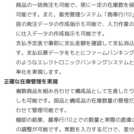
商品の一括発注も可能で、常に一定の在庫数を
可能です。また、販売管理システム「商奉行i1
容の発注データの作成指示も可能で、入力作業
に仕入データの作成指示も可能です。
支払予定表で事前に支払金額を確認して支払消
す。支払伝票データをもとにファームバンキング（FB
のようなエレクトロニックバンキングシステム
率化を実現します。
正確な在庫管理を実現
複数商品を組み合わせて構成品として生産した
しも可能です。部品と構成品の在庫数量の管理
わせて管理可能です。
棚卸の結果、蔵奉行i10上での数量と実際の倉
の調整が可能です。実数を入力するだけで、差