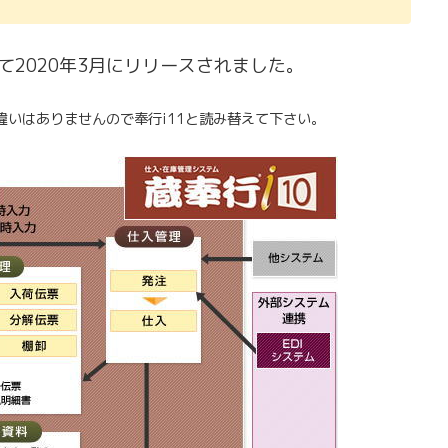
して2020年3月にリリースされました。
違いはありませんので奉行i11と読み替えて下さい。