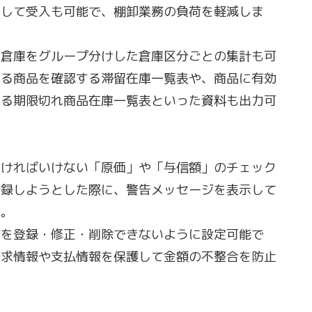
として受入も可能で、棚卸業務の負荷を軽減しま
く倉庫をグループ分けした倉庫区分ごとの集計も可
いる商品を確認する滞留在庫一覧表や、商品に有効
する期限切れ商品在庫一覧表といった資料も出力可
なければいけない「原価」や「与信額」のチェック
登録しようとした際に、警告メッセージを表示して
す。
票を登録・修正・削除できないように設定可能で
請求情報や支払情報を保護して金額の不整合を防止