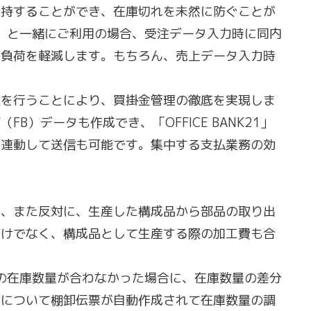
保持することができ、在庫切れを未然に防ぐことが
0」と一緒にご利用の場合、受注データ入力時に同内
の負荷を軽減します。もちろん、売上データ入力時
込を行うことにより、買掛金管理の徹底を実現しま
）データも作成でき、「OFFICE BANK21」
と連動して送信も可能です。集中する支払業務の効
り、また反対に、生産した構成品から部品の取り出
だけでなく、構成品として生産する際の加工費も合
庫の在庫数量が合わなかった場合に、在庫数量の差分
分について棚卸伝票が自動作成されて在庫数量の調