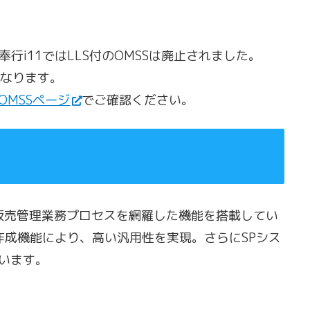
奉行i11ではLLS付のOMSSは廃止されました。
系となります。
MSSページ
でご確認ください。
、販売管理業務プロセスを網羅した機能を搭載してい
作成機能により、高い汎用性を実現。さらにSPシス
います。