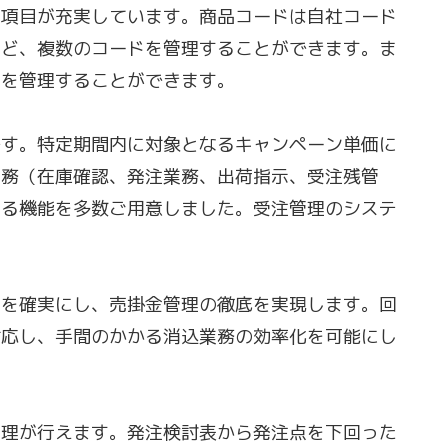
理項目が充実しています。商品コードは自社コード
など、複数のコードを管理することができます。ま
どを管理することができます。
です。特定期間内に対象となるキャンペーン単価に
業務（在庫確認、発注業務、出荷指示、受注残管
する機能を多数ご用意しました。受注管理のシステ
クを確実にし、売掛金管理の徹底を実現します。回
対応し、手間のかかる消込業務の効率化を可能にし
管理が行えます。発注検討表から発注点を下回った