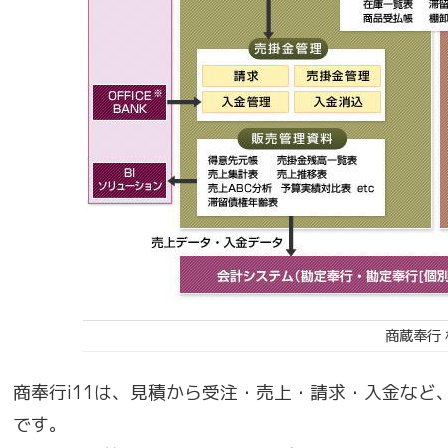
商蔵奉行
商奉行i11は、見積から受注・売上・請求・入金な
です。