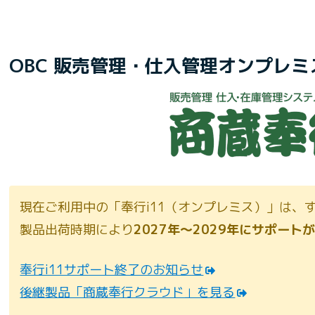
OBC 販売管理・仕入管理オンプレミス
現在ご利用中の「奉行i11（オンプレミス）」は、す
製品出荷時期により
2027年〜2029年にサポート
奉行i11サポート終了のお知らせ
後継製品「商蔵奉行クラウド」を見る