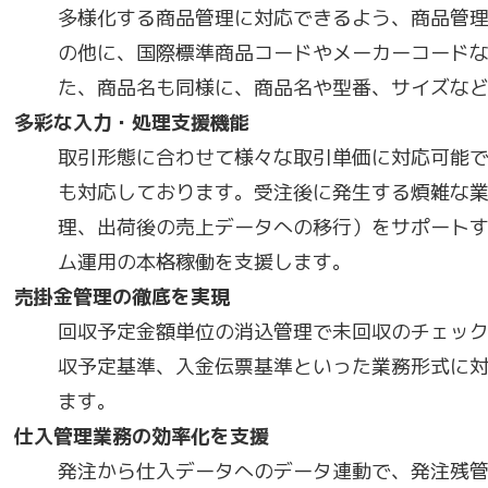
多様化する商品管理に対応できるよう、商品管
の他に、国際標準商品コードやメーカーコード
た、商品名も同様に、商品名や型番、サイズな
多彩な入力・処理支援機能
取引形態に合わせて様々な取引単価に対応可能
も対応しております。受注後に発生する煩雑な
理、出荷後の売上データへの移行）をサポート
ム運用の本格稼働を支援します。
売掛金管理の徹底を実現
回収予定金額単位の消込管理で未回収のチェッ
収予定基準、入金伝票基準といった業務形式に
ます。
仕入管理業務の効率化を支援
発注から仕入データへのデータ連動で、発注残