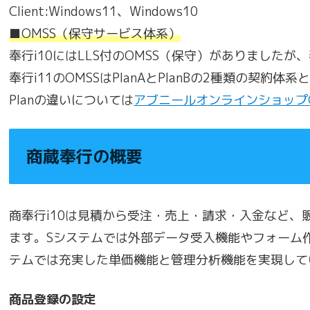
Client:Windows11、Windows10
■OMSS（保守サービス体系）
奉行i10にはLLS付のOMSS（保守）がありましたが、
奉行i11のOMSSはPlanAとPlanBの2種類の契約体
Planの違いについては
アブニールオンラインショップO
商蔵奉行の概要
商奉行i10は見積から受注・売上・請求・入金など
ます。Sシステムでは外部データ受入機能やフォーム
テムでは充実した単価機能と管理分析機能を実現して
商品登録の設定