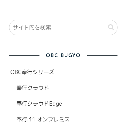
OBC BUGYO
OBC奉行シリーズ
奉行クラウド
奉行クラウドEdge
奉行i11 オンプレミス