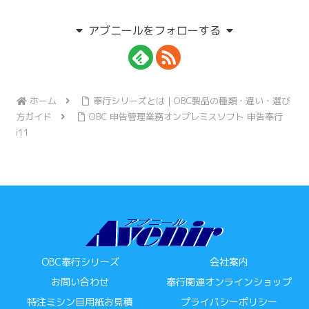
アブニールをフォローする
ホーム
奉行シリーズとは｜OBC製品の種類・違い・選び
方ガイド
OBC 申告管理業務オンプレミスソフト 申告奉行
i11
OBC奉行シリーズ
会社案内
お問い合わせ
奉行関連オンラインショップ
特注ミシン目用紙お見積
プライバシーポリシー