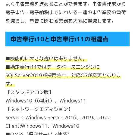
よく申告業務を進めることができます。申告書作成から
電子申告・電子納税までにわたる一連の申告業務の負荷
を減らし、申告に関わる業務を大幅に軽減します。
申告奉行i10と申告奉行i11の相違点
■機能的に大きな違いはありません。
■勘定奉行i11ではデータベースエンジンに
SQLServer2019が採用され、対応OSが変更となりま
す。
【スタンドアロン版】
Windows10（64bit）、Windows11
【ネットワークエディション】
Server：Windows Server 2016、2019、2022
Client:Windows11、Windows10
■OMSS（保守サービス体系）