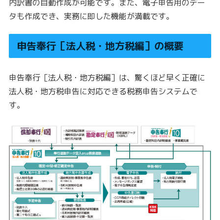
内訳書の自動作成が可能です。また、電子申告用のデー
タも作成でき、実務に即した機能が満載です。
申告奉行［法人税・地方税編］の概要
申告奉行［法人税・地方税編］は、驚くほど早く正確に
法人税・地方税申告に対応できる税務申告システムで
す。