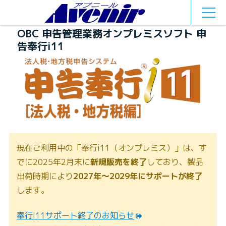
MEN
U
OBC 申告管理業務オンプレミスソフト 申
告奉行i11
現在ご利用中の「奉行i11（オンプレミス）」は、す
でに2025年2月末に
新規販売を終了
しており、製品
出荷時期により
2027年〜2029年にサポートが終了
します。
奉行i11サポート終了のお知らせ