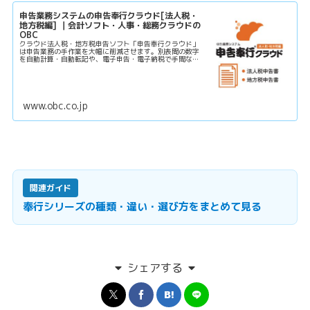
申告業務システムの申告奉行クラウド[法人税・
地方税編] ｜会計ソフト・人事・総務クラウドの
OBC
クラウド法人税・地方税申告ソフト「申告奉行クラウド」
は申告業務の手作業を大幅に削減させます。別表間の数字
を自動計算・自動転記や、電子申告・電子納税で手間なく
自席で完結させることができるなど、クラウドにより生産
性を向上させます。
www.obc.co.jp
関連ガイド
奉行シリーズの種類・違い・選び方をまとめて見る
シェアする