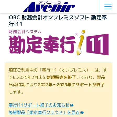
MEN
U
OBC 財務会計オンプレミスソフト 勘定奉
行i11
現在ご利用中の「奉行i11（オンプレミス）」は、す
でに2025年2月末に
新規販売を終了
しており、製品
出荷時期により
2027年〜2029年にサポートが終了
します。
奉行i11サポート終了のお知らせ
後継製品「勘定奉行クラウド」を見る