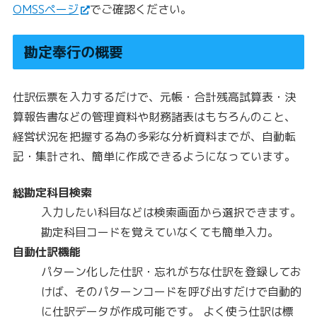
OMSSページ
でご確認ください。
勘定奉行の概要
仕訳伝票を入力するだけで、元帳・合計残高試算表・決
算報告書などの管理資料や財務諸表はもちろんのこと、
経営状況を把握する為の多彩な分析資料までが、自動転
記・集計され、簡単に作成できるようになっています。
総勘定科目検索
入力したい科目などは検索画面から選択できます。
勘定科目コードを覚えていなくても簡単入力。
自動仕訳機能
パターン化した仕訳・忘れがちな仕訳を登録してお
けば、そのパターンコードを呼び出すだけで自動的
に仕訳データが作成可能です。 よく使う仕訳は標