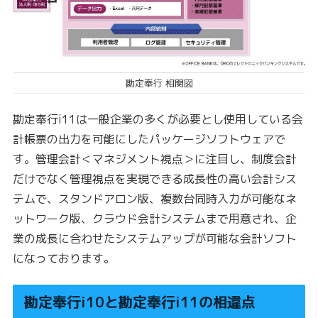
勘定奉行 相関図
勘定奉行i11は一般企業の多くが必要とし使用している会
計帳票の出力を可能にしたパッケージソフトウェアで
す。管理会計＜マネジメント視点＞に注目し、制度会計
だけでなく管理視点を実現できる成長性の高い会計シス
テムで、スタンドアロン版、複数台同時入力が可能なネ
ットワーク版、クラウド会計システムまで用意され、企
業の成長に合わせたシステムアップが可能な会計ソフト
になっております。
勘定奉行i10と勘定奉行i11の相違点