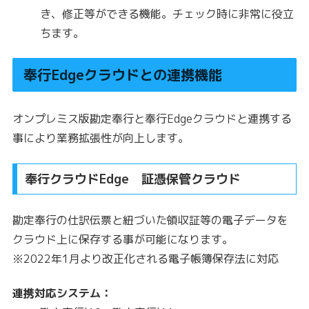
き、修正等ができる機能。チェック時に非常に役立
ちます。
奉行Edgeクラウドとの連携機能
オンプレミス版勘定奉行と奉行Edgeクラウドと連携する
事により業務拡張性が向上します。
奉行クラウドEdge 証憑保管クラウド
勘定奉行の仕訳伝票と紐づいた領収証等の電子データを
クラウド上に保存する事が可能になります。
※2022年1月より改正化される電子帳簿保存法に対応
連携対応システム：