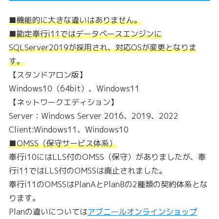
■機能的に大きな違いはありません。
■勘定奉行i11ではデータベースエンジンに
SQLServer2019が採用され、対応OSが変更となりま
す。
【スタンドアロン版】
Windows10（64bit）、Windows11
【ネットワークエディション】
Server：Windows Server 2016、2019、2022
Client:Windows11、Windows10
■OMSS（保守サービス体系）
奉行i10にはLLS付のOMSS（保守）がありましたが、奉
行i11ではLLS付のOMSSは廃止されました。
奉行i11のOMSSはPlanAとPlanBの2種類の契約体系とな
ります。
Planの違いについては
アブニールオンラインショップ