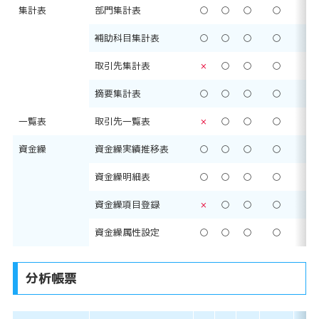
集計表
部門集計表
○
○
○
○
○
補助科目集計表
○
○
○
○
○
取引先集計表
×
○
○
○
○
摘要集計表
○
○
○
○
○
一覧表
取引先一覧表
×
○
○
○
○
資金繰
資金繰実績推移表
○
○
○
○
○
資金繰明細表
○
○
○
○
○
資金繰項目登録
×
○
○
○
○
資金繰属性設定
○
○
○
○
○
分析帳票