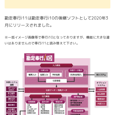
勘定奉行i11は勘定奉行i10の後継ソフトとして2020年3
月にリリースされました。
※一部イメージ画像等で奉行i10となっておりますが、機能に大きな違
いはありませんので奉行i11と読み替えて下さい。