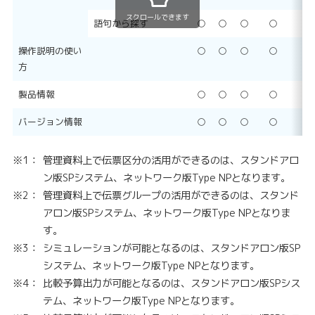
スクロールできます
語句から探す
○
○
○
○
○
操作説明の使い
○
○
○
○
○
方
製品情報
○
○
○
○
○
バージョン情報
○
○
○
○
○
※1：
管理資料上で伝票区分の活用ができるのは、スタンドアロ
ン版SPシステム、ネットワーク版Type NPとなります。
※2：
管理資料上で伝票グループの活用ができるのは、スタンド
アロン版SPシステム、ネットワーク版Type NPとなりま
す。
※3：
シミュレーションが可能となるのは、スタンドアロン版SP
システム、ネットワーク版Type NPとなります。
※4：
比較予算出力が可能となるのは、スタンドアロン版SPシス
テム、ネットワーク版Type NPとなります。