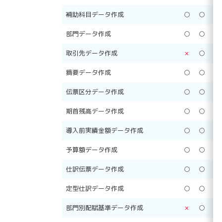
補助科目データ作成
○
○
○
部門データ作成
○
○
○
取引先データ作成
×
○
○
摘要データ作成
○
○
○
伝票区分データ作成
○
○
○
期首残高データ作成
○
○
○
導入前実績金額データ作成
○
○
○
予算額データ作成
○
○
○
仕訳伝票データ作成
○
○
○
定型仕訳データ作成
○
○
○
部門別配賦基準データ作成
×
○
○