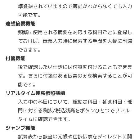
準登録されていますので簿記がわからなくても入力
可能です。
連想摘要機能
頻繁に使用される摘要を対応する科目ごとに登録し
ておけば、伝票入力時に検索する手間を大幅に削減
できます。
付箋機能
後で確認したい仕訳には付箋を付けることもできま
す。さらに付箋のある伝票のみを検索することが可
能です。
リアルタイム残高参照機能
入力中の科目について、総勘定科目・補助科目・部
門に対する税抜/税込残高をボタンひとつでリアル
タイムに確認できます。
ジャンプ機能
試算表から該当の元帳や仕訳伝票をダイレクトに開