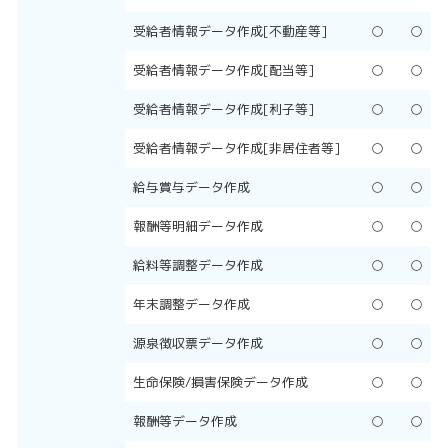
受給者情報データ作成[不動産等]
○
○
受給者情報データ作成[配当等]
○
○
受給者情報データ作成[利子等]
○
○
受給者情報データ作成[非居住者等]
○
○
給与賞与データ作成
○
○
報酬等明細データ作成
○
○
給料等調整データ作成
○
○
年末調整データ作成
○
○
源泉徴収票データ作成
○
○
生命保険/損害保険データ作成
○
○
報酬等データ作成
○
○