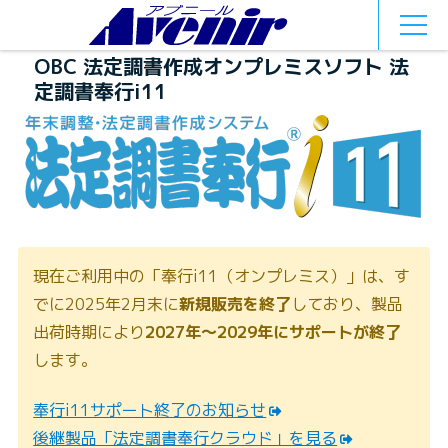
MEN
U
OBC 法定調書作成オンプレミスソフト 法
定調書奉行i11
現在ご利用中の「奉行i11（オンプレミス）」は、す
でに2025年2月末に
新規販売を終了
しており、製品
出荷時期により
2027年〜2029年にサポートが終了
します。
奉行i11サポート終了のお知らせ
後継製品「法定調書奉行クラウド」を見る