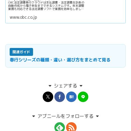
OBC法定調書奉行クラウドは支払調書・法定調書合計表の
自動作成から電子申告までできるシステムです。年末調整
業務も対応できる法定調書ソフトで業務を効率化しましょ
う。
www.obc.co.jp
関連ガイド
奉行シリーズの種類・違い・選び方をまとめて見る
シェアする
アブニールをフォローする