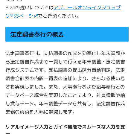
Planの違いについては
アブニールオンラインショップ
OMSSページ
でご確認ください。
法定調書奉行の概要
法定調書奉行は、支払調書の作成を効率化し年末調整か
ら法定調書作成まで一貫して行える年末調整・法定調書
作成システムです。支払調書の提出区分自動判定、法定
調書合計表の内訳一覧表の追加により、さらなる使い易
さを実現しました。また、人事奉行および給与奉行との
データベース統合を実現したことにより、社員情報や給
与賞与データ、年末調整データを共有し、法定調書作成
業務の負荷を大幅に軽減します。
リアルイメージ入力とガイド機能でスムーズな入力を支