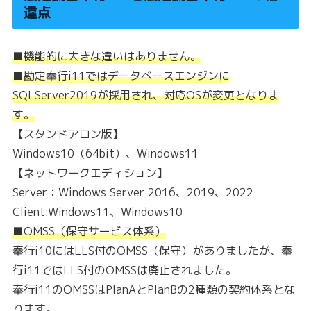
違点
■機能的に大きな違いはありません。
■勘定奉行i11ではデータベースエンジンに
SQLServer2019が採用され、対応OSが変更となりま
す。
【スタンドアロン版】
Windows10（64bit）、Windows11
【ネットワークエディション】
Server：Windows Server 2016、2019、2022
Client:Windows11、Windows10
■OMSS（保守サービス体系）
奉行i10にはLLS付のOMSS（保守）がありましたが、奉
行i11ではLLS付のOMSSは廃止されました。
奉行i11のOMSSはPlanAとPlanBの2種類の契約体系とな
ります。