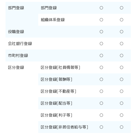
部門登録
部門登録
○
○
組織体系登録
○
○
役職登録
○
○
会社銀行登録
○
○
市町村登録
○
○
区分登録
区分登録[社員情報等]
○
○
区分登録[報酬等]
○
○
区分登録[不動産等]
○
○
区分登録[配当等]
○
○
区分登録[利子等]
○
○
区分登録[非居住者給与等]
○
○