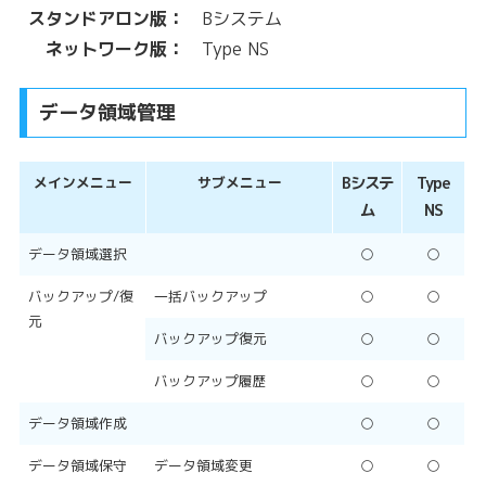
スタンドアロン版：
Bシステム
ネットワーク版：
Type NS
データ領域管理
メインメニュー
サブメニュー
Bシステ
Type
ム
NS
データ領域選択
○
○
バックアップ/復
一括バックアップ
○
○
元
バックアップ復元
○
○
バックアップ履歴
○
○
データ領域作成
○
○
データ領域保守
データ領域変更
○
○