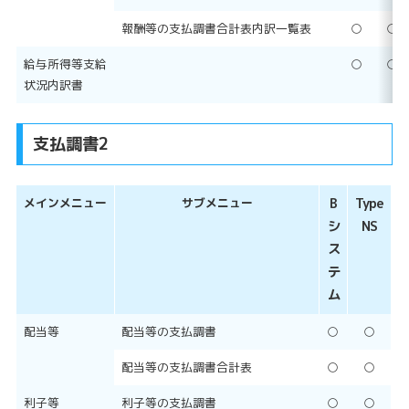
報酬等の支払調書合計表内訳一覧表
○
○
給与所得等支給
○
○
状況内訳書
支払調書2
メインメニュー
サブメニュー
B
Type
シ
NS
ス
テ
ム
配当等
配当等の支払調書
○
○
配当等の支払調書合計表
○
○
利子等
利子等の支払調書
○
○