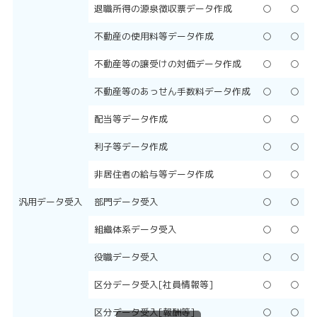
退職所得の源泉徴収票データ作成
○
○
不動産の使用料等データ作成
○
○
不動産等の譲受けの対価データ作成
○
○
不動産等のあっせん手数料データ作成
○
○
配当等データ作成
○
○
利子等データ作成
○
○
非居住者の給与等データ作成
○
○
汎用データ受入
部門データ受入
○
○
組織体系データ受入
○
○
役職データ受入
○
○
区分データ受入[社員情報等]
○
○
区分データ受入[報酬等]
○
○