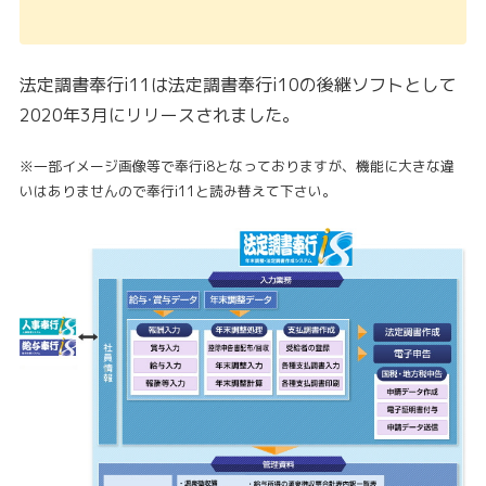
法定調書奉行i11は法定調書奉行i10の後継ソフトとして
2020年3月にリリースされました。
※一部イメージ画像等で奉行i8となっておりますが、機能に大きな違
いはありませんので奉行i11と読み替えて下さい。