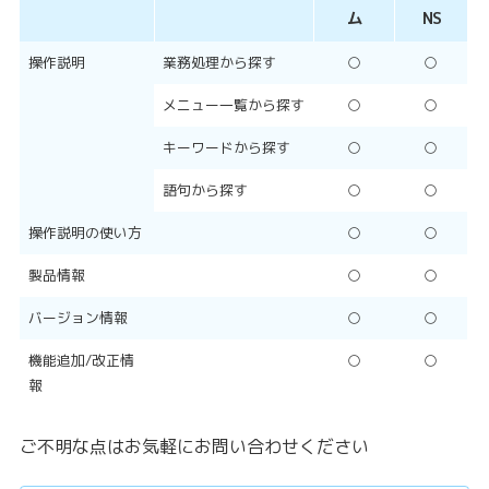
ム
NS
操作説明
業務処理から探す
○
○
メニュー一覧から探す
○
○
キーワードから探す
○
○
語句から探す
○
○
操作説明の使い方
○
○
製品情報
○
○
バージョン情報
○
○
機能追加/改正情
○
○
報
ご不明な点はお気軽にお問い合わせください