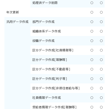
処理済データ削除
○
○
年次更新
○
○
汎用データ作成
部門データ作成
○
○
組織体系データ作成
○
○
役職データ作成
○
○
区分データ作成[社員情報等]
○
○
区分データ作成[報酬等]
○
○
区分データ作成[不動産等]
○
○
区分データ作成[利子等]
○
○
区分データ作成[非居住者給与等]
○
○
社員情報データ作成
○
○
受給者情報データ作成[報酬等]
○
○