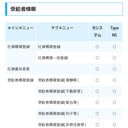
受給者情報
メインメニュー
サブメニュー
Bシス
Type
テム
NS
社員情報登録
社員情報登録
○
○
社員情報一括登録
○
○
社員番号変更
○
○
受給者情報登録
受給者情報登録[報酬等]
○
○
受給者情報登録[不動産等]
○
○
受給者情報登録[配当等]
○
○
受給者情報登録[利子等]
○
○
受給者情報登録[非居住者等]
○
○