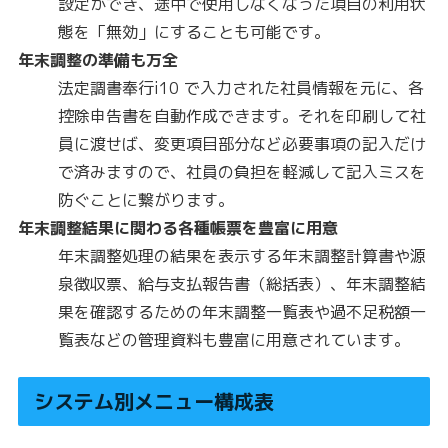
設定ができ、途中で使用しなくなった項目の利用状
態を「無効」にすることも可能です。
年末調整の準備も万全
法定調書奉行i10 で入力された社員情報を元に、各
控除申告書を自動作成できます。それを印刷して社
員に渡せば、変更項目部分など必要事項の記入だけ
で済みますので、社員の負担を軽減して記入ミスを
防ぐことに繋がります。
年末調整結果に関わる各種帳票を豊富に用意
年末調整処理の結果を表示する年末調整計算書や源
泉徴収票、給与支払報告書（総括表）、年末調整結
果を確認するための年末調整一覧表や過不足税額一
覧表などの管理資料も豊富に用意されています。
システム別メニュー構成表