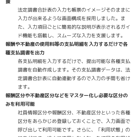
援
法定調書合計表の入力も帳票のイメージそのままに
入力が出来るような画面構成を採用しました。ま
た、入力項目ごとに簡易的な説明が表示されるガイ
ド機能も搭載し、スムーズな入力を支援します。
報酬や不動産の使用料等の支払明細を入力するだけで各
種支払調書を出力
各支払明細を入力するだけで、提出可能な各種支払
調書を自動作成します。その支払調書データは、法
定調書合計表に自動連動するので入力の手間も省け
ます。
報酬区分や不動産区分などをマスター化し必要な区分の
みを利用可能
社員情報区分や報酬区分、不動産区分といった各種
区分をあらかじめ登録しておくことで、入力画面で
呼び出して利用可能です。さらに、「利用状態」の