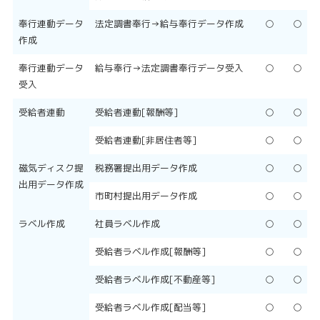
奉行連動データ
法定調書奉行→給与奉行データ作成
○
○
作成
奉行連動データ
給与奉行→法定調書奉行データ受入
○
○
受入
受給者連動
受給者連動[報酬等]
○
○
受給者連動[非居住者等]
○
○
磁気ディスク提
税務署提出用データ作成
○
○
出用データ作成
市町村提出用データ作成
○
○
ラベル作成
社員ラベル作成
○
○
受給者ラベル作成[報酬等]
○
○
受給者ラベル作成[不動産等]
○
○
受給者ラベル作成[配当等]
○
○