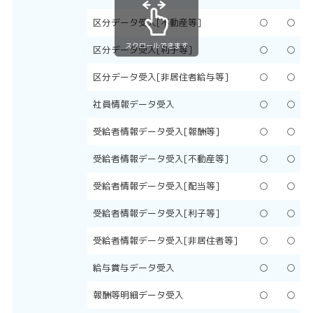
区分データ受入[不動産等]
○
○
スクロールできます
区分データ受入[利子等]
○
○
区分データ受入[非居住者給与等]
○
○
社員情報データ受入
○
○
受給者情報データ受入[報酬等]
○
○
受給者情報データ受入[不動産等]
○
○
受給者情報データ受入[配当等]
○
○
受給者情報データ受入[利子等]
○
○
受給者情報データ受入[非居住者等]
○
○
給与賞与データ受入
○
○
報酬等明細データ受入
○
○