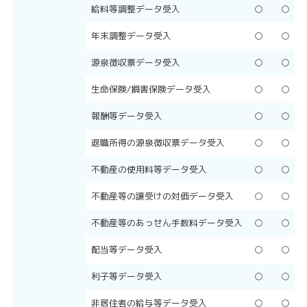
給料等調整データ受入
○
○
年末調整データ受入
○
○
源泉徴収票データ受入
○
○
生命保険/損害保険データ受入
○
○
報酬等データ受入
○
○
退職所得の源泉徴収票データ受入
○
○
不動産の使用料等データ受入
○
○
不動産等の譲受けの対価データ受入
○
○
不動産等のあっせん手数料データ受入
○
○
配当等データ受入
○
○
利子等データ受入
○
○
非居住者の給与等データ受入
○
○