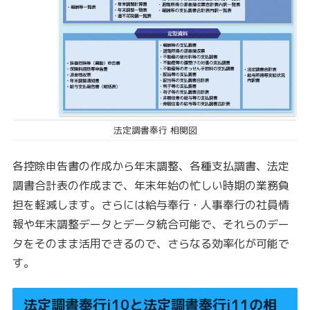
法定調書奉行 相関図
各控除申告書の作成から年末調整、各種支払調書、法定
調書合計表の作成まで、年末年始の忙しい時期の業務負
担を軽減します。さらには給与奉行・人事奉行の社員情
報や年末調整データとデータ統合可能で、それらのデー
タをそのまま活用できるので、さらなる効率化が可能で
す。
法定調書奉行i10と法定調書奉行i11の相