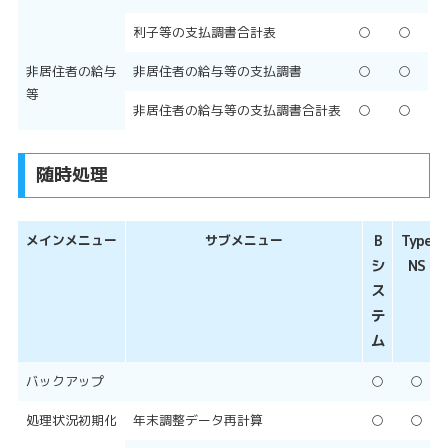
利子等の支払調書合計表
○
○
非居住者の給与
非居住者の給与等の支払調書
○
○
等
非居住者の給与等の支払調書合計表
○
○
随時処理
メインメニュー
サブメニュー
B
Type
シ
NS
ス
テ
ム
バックアップ
○
○
処理状況初期化
年末調整データ再計算
○
○